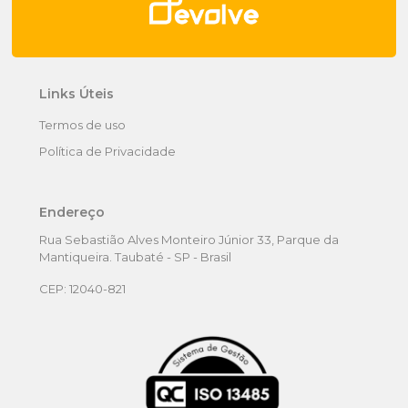
Links Úteis
Termos de uso
Política de Privacidade
Endereço
Rua Sebastião Alves Monteiro Júnior 33, Parque da
Mantiqueira. Taubaté - SP - Brasil
CEP: 12040-821