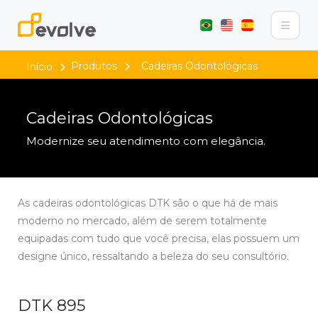
Produtos
Cadeiras Odontológicas
Início
Cadeiras Odontológicas
Modernize seu atendimento com elegância.
As cadeiras odontológicas DTK são o que há de mais
moderno no mercado, além de serem totalmente
equipadas com tudo que você precisa, elas possuem um
designe único, ressaltando a beleza do seu consultório.
DTK 895