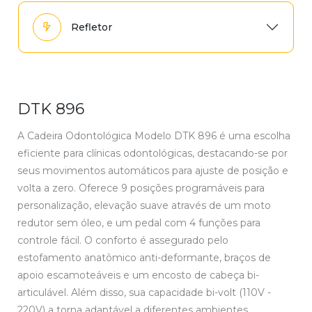
Refletor
DTK 896
A Cadeira Odontológica Modelo DTK 896 é uma escolha
eficiente para clínicas odontológicas, destacando-se por
seus movimentos automáticos para ajuste de posição e
volta a zero. Oferece 9 posições programáveis para
personalização, elevação suave através de um moto
redutor sem óleo, e um pedal com 4 funções para
controle fácil. O conforto é assegurado pelo
estofamento anatômico anti-deformante, braços de
apoio escamoteáveis e um encosto de cabeça bi-
articulável. Além disso, sua capacidade bi-volt (110V -
220V) a torna adaptável a diferentes ambientes.